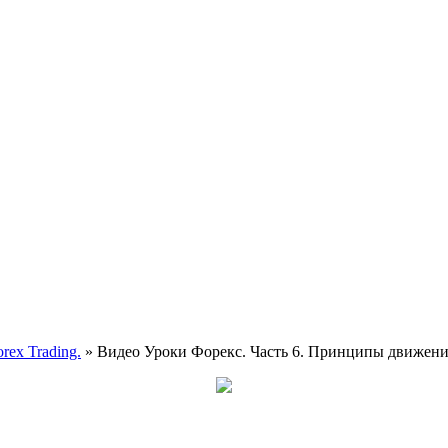
rex Trading.
» Видео Уроки Форекс. Часть 6. Принципы движения це