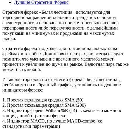
Лучшие Стратегии Форекс
Стратегия форекс «Белая лестница» используется для
торговли в направлении основного тренда и в основном
среднесрочного и основана по поиске торговых сигналов
перепроданности либо перекупленности, с дальнейшими
покупками на минимумах и продажами на максимумах
рынка.
Стратегия форекс подходит для торговли на любых тайм-
фреймах и в любых Дилинговых центрах, но всегда следует
помнить, что уменьшение временного масштаба может
привести к увеличению шума на рынке. Валютная пара так же
может быть любой.
И так для торговли по стратегии форекс “Белая лестница”,
необходимо на выбранный график, установить следующие
индикаторы форекс:
1. Простая скользящая средняя SMA (50)
2. Простая скользящая средняя SMA (200)
3. Индикатор форекс William %R (14) - скачать его можно в
конце данной стратегии форекс
4. Индикатор MACD, но лучше MACD-combo (со
стандартными параметрами)