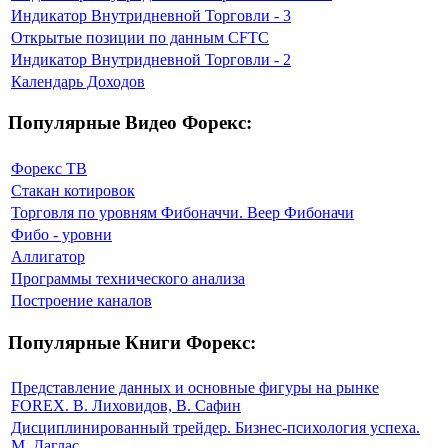
Индикатор Внутридневной Торговли - 3
Открытые позиции по данным CFTC
Индикатор Внутридневной Торговли - 2
Календарь Доходов
Популярные Видео Форекс:
Форекс ТВ
Стакан котировок
Торговля по уровням Фибоначчи. Веер Фибоначи
Фибо - уровни
Аллигатор
Программы технического анализа
Построение каналов
Популярные Книги Форекс:
Представление данных и основные фигуры на рынке
FOREX. В. Лиховидов, В. Сафин
Дисциплинированный трейдер. Бизнес-психология успеха.
М. Даглас