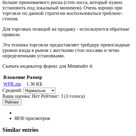
больше принимаемого риска (стоп-лосса, который нужно
установить под локальный минимум). Очень хорошо при
торговле по данной стратегии воспользоваться трейлинг-
стопом.
Для торговых позиций на продажу - используются обратные
правила.
Эта техника торговли предоставляет трейдеру превосходные
уровни входа в рынок с жесткими стоп-лоссами и четко
определенными установками.
Скачать индикатор форекс для Metatrader 4:
Вложение
Размер
WPR.zip
1.36 КБ
Средний:
Ваша оценка:
Нет
Рейтинг:
3
(
3
голоса)
8830 просмотров
Similar entries