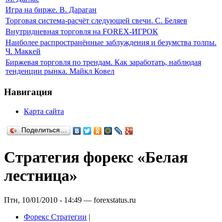
Игра на бирже. В. Дараган
Торговая система-расчёт следующей свечи. С. Беляев
Внутридневная торговля на FOREX-ИГРОК
Наиболее распространённые заблуждения и безумства толпы.
Ч. Маккей
Биржевая торговля по трендам. Как заработать, наблюдая
тенденции рынка. Майкл Ковел
Навигация
Карта сайта
Поделиться…
Стратегия форекс «Белая
лестница»
Птн, 10/01/2010 - 14:49 — forexstatus.ru
Форекс Стратегии
|