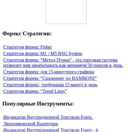
Форекс Стратегии:
Стратегия форекс Fisher
Стратегия форекс M1 / M5 RSG System
Стратегия форекс “Метод Пуриа” - эта торговая система
позволит вам зарабатывать как минимум 50 пипсов в день.
Стратегия форекс для 15-минутного графика
Стратегия форекс “Скальпинг по BAMBONI”
Стратегия форекс, требующая 15 минут в день
Стратегия форекс “Trend Lines”
Популярные Инструменты:
Индикатор Внутридневной Торговли Forex.
Экономический Календарь
Индикатор Внутридневной Торговли Forex - 4