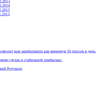
2.2013
1.2014
2.2013
1.2013
позволит вам зарабатывать как минимум 50 пипсов в день.
итмом сделок и стабильной прибылью.
щий Результат