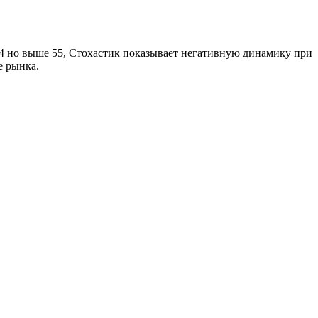
34 но выше 55, Стохастик показывает негативную динамику при
е рынка.