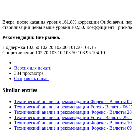
Вчера, после касания уровня 161,8% коррекции Фибоначчи, па
стабилизации цены выше уровня 102,50. Коэффициент - риск/в
Рекомендации: Вне рынка.
Поддержка 102.50 102.20 102.00 101.50 101.15
Сопротивление 102.70 103.10 103.50 103.95 104.10
Версия для печати
384 просмотра
Отправить e-mail
Similar entries
Технический анализ и рекомендации Форекс - Валюты 05
Технический анализ и рекомендации Forex - Валюты 06.1
Технический анализ и рекомендации Форекс - Валюты 28
Технический анализ и рекомендации Forex - Валюты 29.1
Технический анализ и рекомендации Форекс - Валюты 10
Технический анализ и рекомендации Форекс - Валюты 09