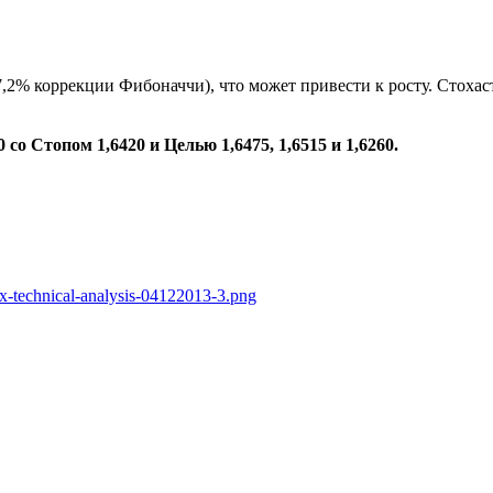
7,2% коррекции Фибоначчи), что может привести к росту. Стохас
о Стопом 1,6420 и Целью 1,6475, 1,6515 и 1,6260.