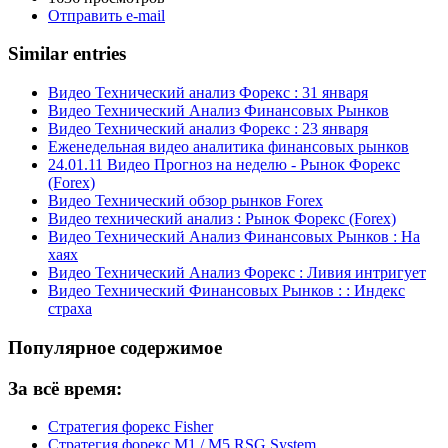
Отправить e-mail
Similar entries
Видео Технический анализ Форекс : 31 января
Видео Технический Анализ Финансовых Рынков
Видео Технический анализ Форекс : 23 января
Еженедельная видео аналитика финансовых рынков
24.01.11 Видео Прогноз на неделю - Рынок Форекс
(Forex)
Видео Технический обзор рынков Forex
Видео технический анализ : Рынок Форекс (Forex)
Видео Технический Анализ Финансовых Рынков : На
хаях
Видео Технический Анализ Форекс : Ливия интригует
Видео Технический Финансовых Рынков : : Индекс
страха
Популярное содержимое
За всё время:
Стратегия форекс Fisher
Стратегия форекс M1 / M5 RSG System