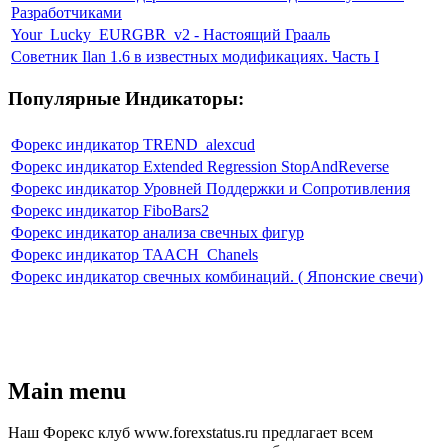
Разработчиками
Your_Lucky_EURGBR_v2 - Настоящий Грааль
Советник Ilan 1.6 в известных модификациях. Часть I
Популярные Индикаторы:
Форекс индикатор TREND_alexcud
Форекс индикатор Extended Regression StopAndReverse
Форекс индикатор Уровней Поддержки и Сопротивления
Форекс индикатор FiboBars2
Форекс индикатор анализа свечных фигур
Форекс индикатор TAACH_Chanels
Форекс индикатор свечных комбинаций. ( Японские свечи)
Main menu
Наш Форекс клуб www.forexstatus.ru предлагает всем