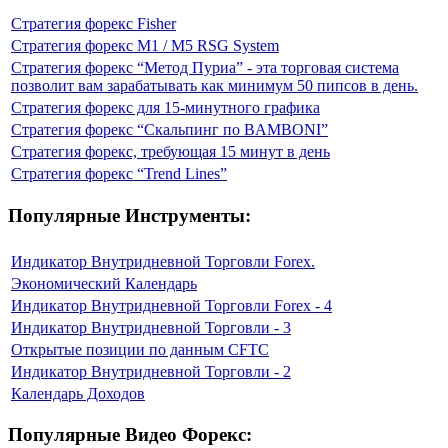
Стратегия форекс Fisher
Стратегия форекс M1 / M5 RSG System
Стратегия форекс “Метод Пуриа” - эта торговая система
позволит вам зарабатывать как минимум 50 пипсов в день.
Стратегия форекс для 15-минутного графика
Стратегия форекс “Скальпинг по BAMBONI”
Стратегия форекс, требующая 15 минут в день
Стратегия форекс “Trend Lines”
Популярные Инструменты:
Индикатор Внутридневной Торговли Forex.
Экономический Календарь
Индикатор Внутридневной Торговли Forex - 4
Индикатор Внутридневной Торговли - 3
Открытые позиции по данным CFTC
Индикатор Внутридневной Торговли - 2
Календарь Доходов
Популярные Видео Форекс: