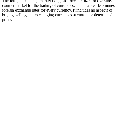
The foreign exchange market is a global decentralized or over-the-
counter market for the trading of currencies. This market determines
foreign exchange rates for every currency. It includes all aspects of
buying, selling and exchanging currencies at current or determined
prices.