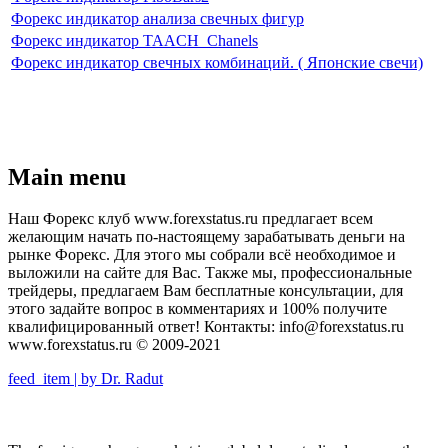
Форекс индикатор анализа свечных фигур
Форекс индикатор TAACH_Chanels
Форекс индикатор свечных комбинаций. ( Японские свечи)
Main menu
Наш Форекс клуб www.forexstatus.ru предлагает всем
желающим начать по-настоящему зарабатывать деньги на
рынке Форекс. Для этого мы собрали всё необходимое и
выложили на сайте для Вас. Также мы, профессиональные
трейдеры, предлагаем Вам бесплатные консультации, для
этого задайте вопрос в комментариях и 100% получите
квалифицированный ответ! Контакты: info@forexstatus.ru
www.forexstatus.ru © 2009-2021
feed_item | by Dr. Radut