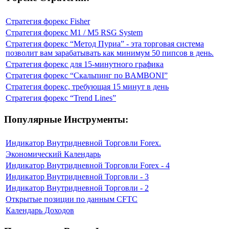
Стратегия форекс Fisher
Стратегия форекс M1 / M5 RSG System
Стратегия форекс “Метод Пуриа” - эта торговая система
позволит вам зарабатывать как минимум 50 пипсов в день.
Стратегия форекс для 15-минутного графика
Стратегия форекс “Скальпинг по BAMBONI”
Стратегия форекс, требующая 15 минут в день
Стратегия форекс “Trend Lines”
Популярные Инструменты:
Индикатор Внутридневной Торговли Forex.
Экономический Календарь
Индикатор Внутридневной Торговли Forex - 4
Индикатор Внутридневной Торговли - 3
Индикатор Внутридневной Торговли - 2
Открытые позиции по данным CFTC
Календарь Доходов