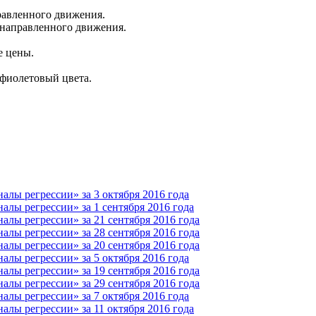
равленного движения.
направленного движения.
е цены.
фиолетовый цвета.
лы регрессии» за 3 октября 2016 года
лы регрессии» за 1 сентября 2016 года
лы регрессии» за 21 сентября 2016 года
лы регрессии» за 28 сентября 2016 года
лы регрессии» за 20 сентября 2016 года
лы регрессии» за 5 октября 2016 года
лы регрессии» за 19 сентября 2016 года
лы регрессии» за 29 сентября 2016 года
лы регрессии» за 7 октября 2016 года
лы регрессии» за 11 октября 2016 года