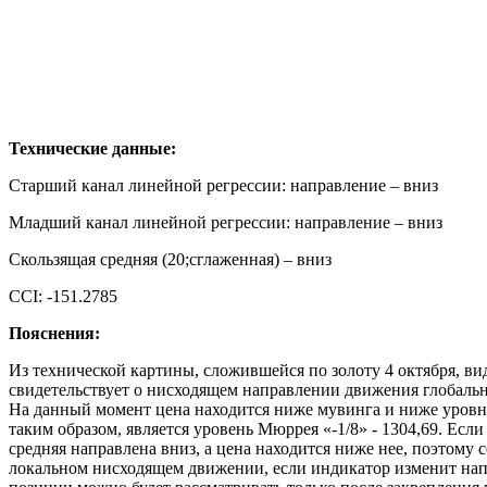
Технические данные:
Старший канал линейной регрессии: направление – вниз
Младший канал линейной регрессии: направление – вниз
Скользящая средняя (20;сглаженная) – вниз
CCI: -151.2785
Пояснения:
Из технической картины, сложившейся по золоту 4 октября, ви
свидетельствует о нисходящем направлении движения глобальн
На данный момент цена находится ниже мувинга и ниже уровн
таким образом, является уровень Мюррея «-1/8» - 1304,69. Если
средняя направлена вниз, а цена находится ниже нее, поэтому
локальном нисходящем движении, если индикатор изменит напр