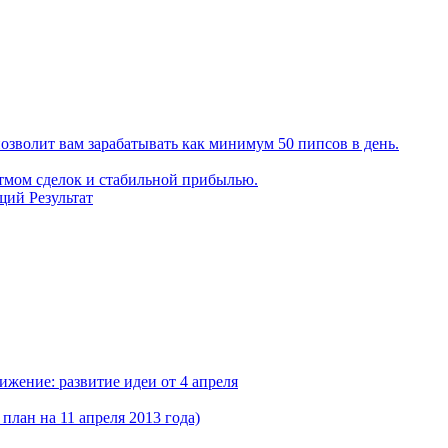
позволит вам зарабатывать как минимум 50 пипсов в день.
итмом сделок и стабильной прибылью.
щий Результат
жение: развитие идеи от 4 апреля
ан на 11 апреля 2013 года)