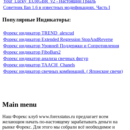
Your_Lucky_EURGBR_v2 - Настоящий Грааль
Советник Ilan 1.6 в известных модификациях. Часть I
Популярные Индикаторы:
Форекс индикатор TREND_alexcud
Форекс индикатор Extended Regression StopAndReverse
Форекс индикатор Уровней Поддержки и Сопротивления
Форекс индикатор FiboBars2
Форекс индикатор анализа свечных фигур
Форекс индикатор TAACH_Chanels
Форекс индикатор свечных комбинаций. ( Японские свечи)
Main menu
Наш Форекс клуб www.forexstatus.ru предлагает всем
желающим начать по-настоящему зарабатывать деньги на
рынке Форекс. Для этого мы собрали всё необходимое и