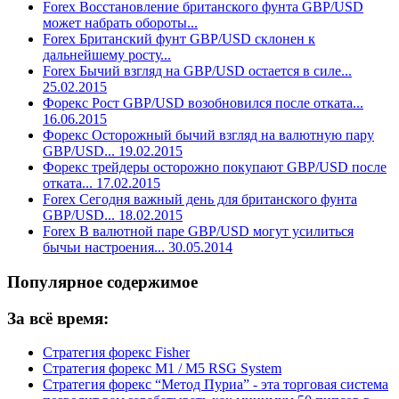
Forex Восстановление британского фунта GBP/USD
может набрать обороты...
Forex Британский фунт GBP/USD склонен к
дальнейшему росту...
Forex Бычий взгляд на GBP/USD остается в силе...
25.02.2015
Форекс Рост GBP/USD возобновился после отката...
16.06.2015
Форекс Осторожный бычий взгляд на валютную пару
GBP/USD... 19.02.2015
Форекс трейдеры осторожно покупают GBP/USD после
отката... 17.02.2015
Forex Сегодня важный день для британского фунта
GBP/USD... 18.02.2015
Forex В валютной паре GBP/USD могут усилиться
бычьи настроения... 30.05.2014
Популярное содержимое
За всё время:
Стратегия форекс Fisher
Стратегия форекс M1 / M5 RSG System
Стратегия форекс “Метод Пуриа” - эта торговая система