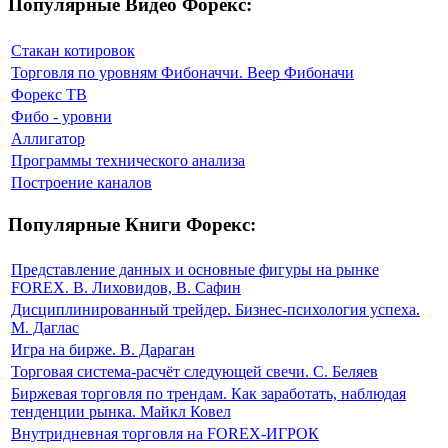
Популярные Видео Форекс:
Стакан котировок
Торговля по уровням Фибоначчи. Веер Фибоначи
Форекс ТВ
Фибо - уровни
Аллигатор
Программы технического анализа
Построение каналов
Популярные Книги Форекс:
Представление данных и основные фигуры на рынке
FOREX. В. Лиховидов, В. Сафин
Дисциплинированный трейдер. Бизнес-психология успеха.
М. Даглас
Игра на бирже. В. Дараган
Торговая система-расчёт следующей свечи. С. Беляев
Биржевая торговля по трендам. Как заработать, наблюдая
тенденции рынка. Майкл Ковел
Внутридневная торговля на FOREX-ИГРОК