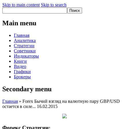
Skip to main content
Skip to search
Main menu
Главная
Аналитика
Стратегии
Советники
Индикаторы
Книги
Видео
Графики
Брокеры
Secondary menu
Главная
» Forex Бычий взгляд на валютную пару GBP/USD
остается в силе... 16.02.2015
Форекс Стратегии: