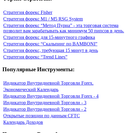
Стратегия форекс Fisher
Стратегия форекс M1 / M5 RSG System
Стратегия форекс “Метод Пуриа” - эта торговая система
позволит вам зарабатывать как минимум 50 пипсов в день.
Стратегия форекс для 15-минутного графика
Стратегия форекс “Скальпинг по BAMBONI”
Стратегия форекс, требующая 15 минут в день
Стратегия форекс “Trend Lines”
Популярные Инструменты:
Индикатор Внутридневной Торговли Forex.
Экономический Календарь
Индикатор Внутридневной Торговли Forex - 4
Индикатор Внутридневной Торговли - 3
Индикатор Внутридневной Торговли - 2
Открытые позиции по данным CFTC
Календарь Доходов