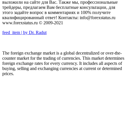
выложили на сайте для Вас. Также мы, профессиональные
трейдеры, предлагаем Вам бесплатные консультации, для
этого задайте вопрос в комментариях и 100% получите
квалифицированный ответ! Контакты: info@forexstatus.ru
www.forexstatus.ru © 2009-2021
feed_item | by Dr. Radut
The foreign exchange market is a global decentralized or over-the-
counter market for the trading of currencies. This market determines
foreign exchange rates for every currency. It includes all aspects of
buying, selling and exchanging currencies at current or determined
prices.