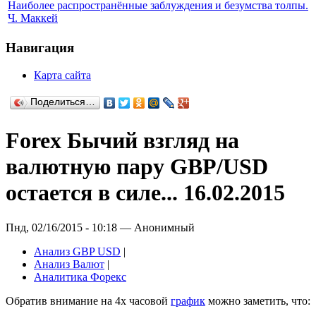
Наиболее распространённые заблуждения и безумства толпы.
Ч. Маккей
Навигация
Карта сайта
Поделиться…
Forex Бычий взгляд на
валютную пару GBP/USD
остается в силе... 16.02.2015
Пнд, 02/16/2015 - 10:18 — Анонимный
Анализ GBP USD
|
Анализ Валют
|
Аналитика Форекс
Обратив внимание на 4х часовой
график
можно заметить, что: