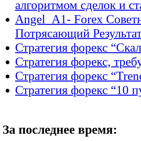
алгоритмом сделок и с
Angel_A1- Forex Совет
Потрясающий Результа
Стратегия форекс “Ск
Стратегия форекс, треб
Стратегия форекс “Tren
Стратегия форекс “10 
За последнее время: