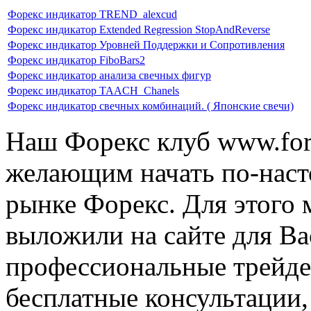
Форекс индикатор TREND_alexcud
Форекс индикатор Extended Regression StopAndReverse
Форекс индикатор Уровней Поддержки и Сопротивления
Форекс индикатор FiboBars2
Форекс индикатор анализа свечных фигур
Форекс индикатор TAACH_Chanels
Форекс индикатор свечных комбинаций. ( Японские свечи)
Наш Форекс клуб www.fore
желающим начать по-наст
рынке Форекс. Для этого 
выложили на сайте для Ва
профессиональные трейде
бесплатные консультации, 