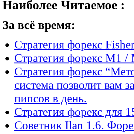
Наиболее Читаемое :
За всё время:
Стратегия форекс Fishe
Стратегия форекс M1 /
Стратегия форекс “Мето
система позволит вам з
пипсов в день.
Стратегия форекс для 
Советник Ilan 1.6. Фор