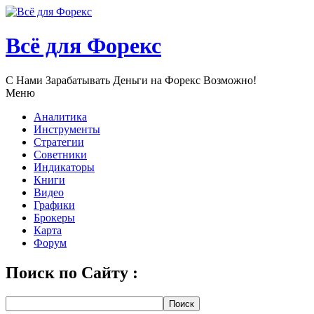
Всё для Форекс
С Нами Зарабатывать Деньги нa Форекс Возможно!
Меню
Аналитика
Инструменты
Стратегии
Советники
Индикаторы
Книги
Видео
Графики
Брокеры
Карта
Форум
Поиск по Сайту :