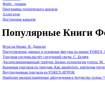
Фибо - уровни
Программы технического анализа
Аллигатор
Построение каналов
Популярные Книги Ф
Игра на бирже. В. Дараган
Представление данных и основные фигуры на рынке FOREX. 
Торговая система-расчёт следующей свечи. С. Беляев
Дисциплинированный трейдер. Бизнес-психология успеха. М. 
Биржевая торговля по трендам. Как заработать, наблюдая тен
Внутридневная торговля на FOREX-ИГРОК
Наиболее распространённые заблуждения и безумства толпы. 