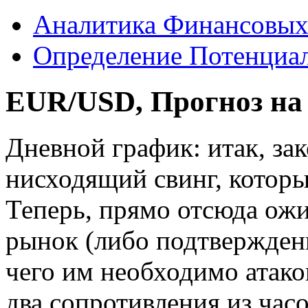
Аналитика Финансовых
Определение Потенциал
EUR/USD, Прогноз на
Дневной график: итак, за
нисходящий свинг, котор
Теперь, прямо отсюда ожи
рынок (либо подтверждени
чего им необходимо атако
два сопротивления из ча