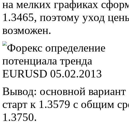
на мелких графиках сфор
1.3465, поэтому уход цен
возможен.
Вывод: основной вариант 
старт к 1.3579 с общим с
1.3750.