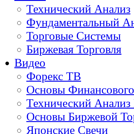
Технический Анализ
Фундаментальный А
Торговые Системы
Биржевая Торговля
Видео
Форекс ТВ
Основы Финансового
Технический Анализ
Основы Биржевой То
Японские Свечи