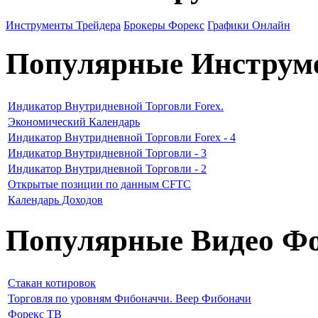
Инструменты Трейдера
Брокеры Форекс
Графики Онлайн
Популярные Инструм
Индикатор Внутридневной Торговли Forex.
Экономический Календарь
Индикатор Внутридневной Торговли Forex - 4
Индикатор Внутридневной Торговли - 3
Индикатор Внутридневной Торговли - 2
Открытые позиции по данным CFTC
Календарь Доходов
Популярные Видео Фо
Стакан котировок
Торговля по уровням Фибоначчи. Веер Фибоначи
Форекс ТВ