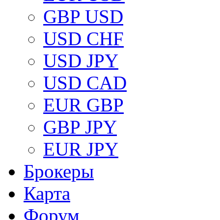
GBP USD
USD CHF
USD JPY
USD CAD
EUR GBP
GBP JPY
EUR JPY
Брокеры
Карта
Форум