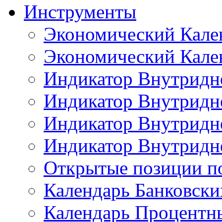
Инструменты
Экономический Кале
Экономический Кален
Индикатор Внутридне
Индикатор Внутридне
Индикатор Внутридне
Индикатор Внутридне
Открытые позиции п
Календарь Банковск
Календарь Процентн