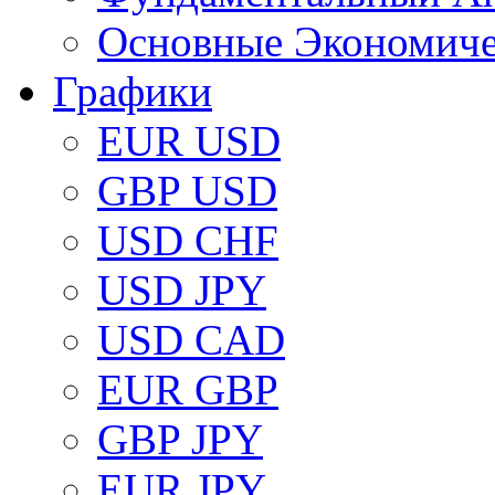
Основные Экономич
Графики
EUR USD
GBP USD
USD CHF
USD JPY
USD CAD
EUR GBP
GBP JPY
EUR JPY