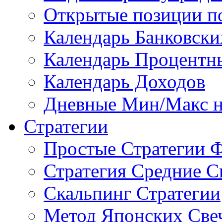
Открытые позиции п
Календарь Банковск
Календарь Процентн
Календарь Доходов
Дневные Мин/Макс н
Стратегии
Простые Стратегии 
Стратегия Средние С
Скальпинг Стратегии
Метод Японских Све