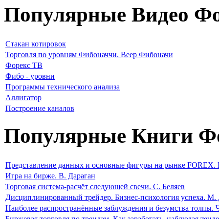
Популярные Видео Фо
Стакан котировок
Торговля по уровням Фибоначчи. Веер Фибоначи
Форекс ТВ
Фибо - уровни
Программы технического анализа
Аллигатор
Построение каналов
Популярные Книги Ф
Представление данных и основные фигуры на рынке FOREX. 
Игра на бирже. В. Дараган
Торговая система-расчёт следующей свечи. С. Беляев
Дисциплинированный трейдер. Бизнес-психология успеха. М. 
Наиболее распространённые заблуждения и безумства толпы. 
Биржевая торговля по трендам. Как заработать, наблюдая тен