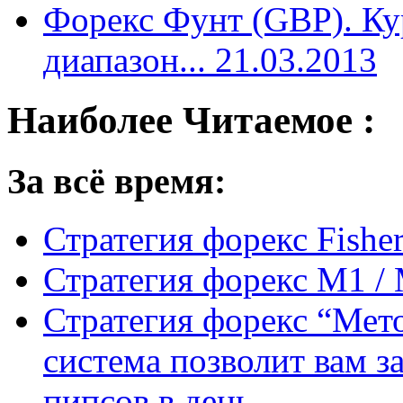
Форекс Фунт (GBP). Ку
диапазон... 21.03.2013
Наиболее Читаемое :
За всё время:
Стратегия форекс Fishe
Стратегия форекс M1 /
Стратегия форекс “Мето
система позволит вам з
пипсов в день.