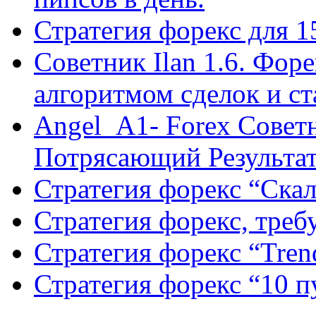
Стратегия форекс для 
Советник Ilan 1.6. Фор
алгоритмом сделок и с
Angel_A1- Forex Совет
Потрясающий Результа
Стратегия форекс “Ск
Стратегия форекс, треб
Стратегия форекс “Tren
Стратегия форекс “10 