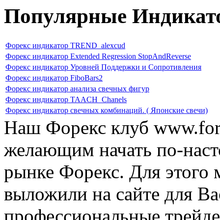
Популярные Индикат
Форекс индикатор TREND_alexcud
Форекс индикатор Extended Regression StopAndReverse
Форекс индикатор Уровней Поддержки и Сопротивления
Форекс индикатор FiboBars2
Форекс индикатор анализа свечных фигур
Форекс индикатор TAACH_Chanels
Форекс индикатор свечных комбинаций. ( Японские свечи)
Наш Форекс клуб www.fore
желающим начать по-наст
рынке Форекс. Для этого 
выложили на сайте для Ва
профессиональные трейде