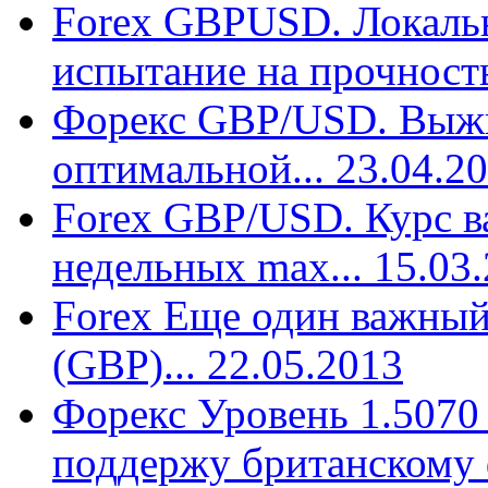
Forex GBPUSD. Локаль
испытание на прочность
Форекс GBP/USD. Выжи
оптимальной... 23.04.2
Forex GBP/USD. Курс ва
недельных max... 15.03
Forex Еще один важный
(GBP)... 22.05.2013
Форекс Уровень 1.5070
поддержу британскому ф