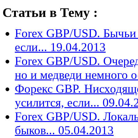
Статьи в Тему :
Forex GBP/USD. Бычьи 
если... 19.04.2013
Forex GBP/USD. Очеред
но и медведи немного ос
Форекс GBP. Нисходящ
усилится, если... 09.04.
Forex GBP/USD. Локаль
быков... 05.04.2013