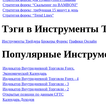
Стратегия форекс “Скальпинг по BAMBONI”
Стратегия форекс, требующая 15 минут в день
Стратегия форекс “Trend Lines”
Тэги в Инструменты 
Инструменты Трейдера
Брокеры Форекс
Графики Онлайн
Популярные Инструм
Индикатор Внутридневной Торговли Forex.
Экономический Календарь
Индикатор Внутридневной Торговли Forex - 4
Индикатор Внутридневной Торговли - 3
Индикатор Внутридневной Торговли - 2
Открытые позиции по данным CFTC
Календарь Доходов