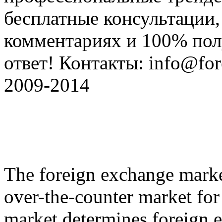
бесплатные консультации, 
комментариях и 100% по
ответ! Контакты: info@fore
2009-2014
The foreign exchange market
over-the-counter market for 
market determines foreign e