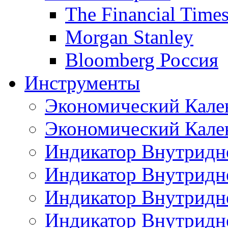
The Financial Time
Morgan Stanley
Bloomberg Россия
Инструменты
Экономический Кале
Экономический Кален
Индикатор Внутридне
Индикатор Внутридне
Индикатор Внутридне
Индикатор Внутридне