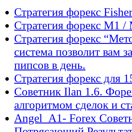
Стратегия форекс Fishe
Стратегия форекс M1 /
Стратегия форекс “Мето
система позволит вам з
пипсов в день.
Стратегия форекс для 
Советник Ilan 1.6. Фор
алгоритмом сделок и с
Angel_A1- Forex Совет
Потрясающий Результа