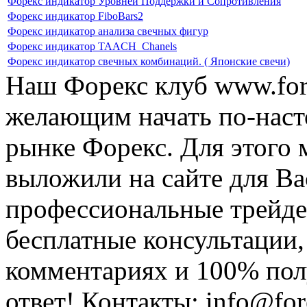
Форекс индикатор Уровней Поддержки и Сопротивления
Форекс индикатор FiboBars2
Форекс индикатор анализа свечных фигур
Форекс индикатор TAACH_Chanels
Форекс индикатор свечных комбинаций. ( Японские свечи)
Наш Форекс клуб www.fore
желающим начать по-наст
рынке Форекс. Для этого 
выложили на сайте для Ва
профессиональные трейде
бесплатные консультации, 
комментариях и 100% по
ответ! Контакты: info@fore