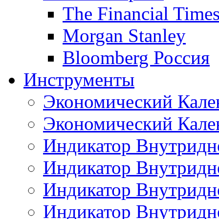
The Financial Time
Morgan Stanley
Bloomberg Россия
Инструменты
Экономический Кале
Экономический Кален
Индикатор Внутридне
Индикатор Внутридне
Индикатор Внутридне
Индикатор Внутридне