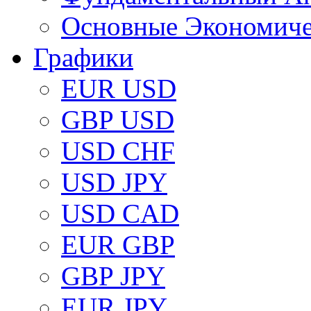
Основные Экономич
Графики
EUR USD
GBP USD
USD CHF
USD JPY
USD CAD
EUR GBP
GBP JPY
EUR JPY