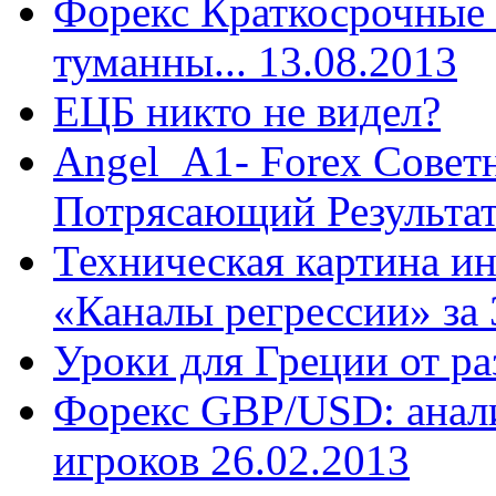
Форекс Краткосрочные
туманны... 13.08.2013
ЕЦБ никто не видел?
Angel_A1- Forex Совет
Потрясающий Результа
Техническая картина и
«Каналы регрессии» за 
Уроки для Греции от р
Форекс GBP/USD: анал
игроков 26.02.2013