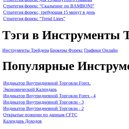
Стратегия форекс “Скальпинг по BAMBONI”
Стратегия форекс, требующая 15 минут в день
Стратегия форекс “Trend Lines”
Тэги в Инструменты 
Инструменты Трейдера
Брокеры Форекс
Графики Онлайн
Популярные Инструм
Индикатор Внутридневной Торговли Forex.
Экономический Календарь
Индикатор Внутридневной Торговли Forex - 4
Индикатор Внутридневной Торговли - 3
Индикатор Внутридневной Торговли - 2
Открытые позиции по данным CFTC
Календарь Доходов