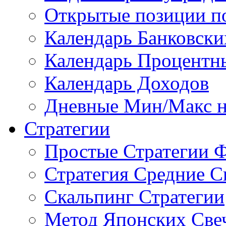
Открытые позиции п
Календарь Банковск
Календарь Процентн
Календарь Доходов
Дневные Мин/Макс н
Стратегии
Простые Стратегии 
Стратегия Средние С
Скальпинг Стратегии
Метод Японских Све