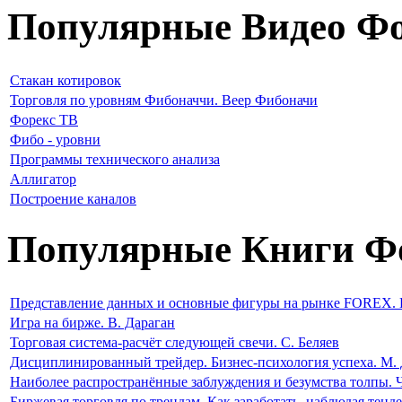
Популярные Видео Фо
Стакан котировок
Торговля по уровням Фибоначчи. Веер Фибоначи
Форекс ТВ
Фибо - уровни
Программы технического анализа
Аллигатор
Построение каналов
Популярные Книги Ф
Представление данных и основные фигуры на рынке FOREX. 
Игра на бирже. В. Дараган
Торговая система-расчёт следующей свечи. С. Беляев
Дисциплинированный трейдер. Бизнес-психология успеха. М. 
Наиболее распространённые заблуждения и безумства толпы. 
Биржевая торговля по трендам. Как заработать, наблюдая тен