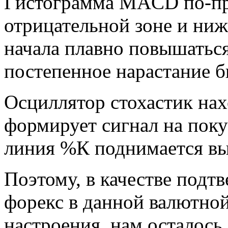
Гистограмма MACD по-пр
отрицательной зоне и ниж
начала плавно повышаться
постепенное нарастание 
Осциллятор стохастик нах
формирует сигнал на пок
линия %К поднимается в
Поэтому, в качестве подтв
форекс в данной валютной
настроения, нам осталось