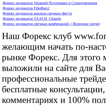
Форекс индикатор Уровней Поддержки и Сопротивления
Форекс индикатор FiboBars2
Форекс индикатор анализа свечных фигур
Форекс индикатор TAACH_Chanels
Форекс индикатор свечных комбинаций. ( Японские свечи)
Наш Форекс клуб www.fore
желающим начать по-наст
рынке Форекс. Для этого 
выложили на сайте для Ва
профессиональные трейде
бесплатные консультации, 
комментариях и 100% по