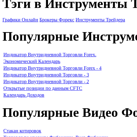
Тэги в Инструменты 
Графики Онлайн
Брокеры Форекс
Инструменты Трейдера
Популярные Инструм
Индикатор Внутридневной Торговли Forex.
Экономический Календарь
Индикатор Внутридневной Торговли Forex - 4
Индикатор Внутридневной Торговли - 3
Индикатор Внутридневной Торговли - 2
Открытые позиции по данным CFTC
Календарь Доходов
Популярные Видео Фо
Стакан котировок