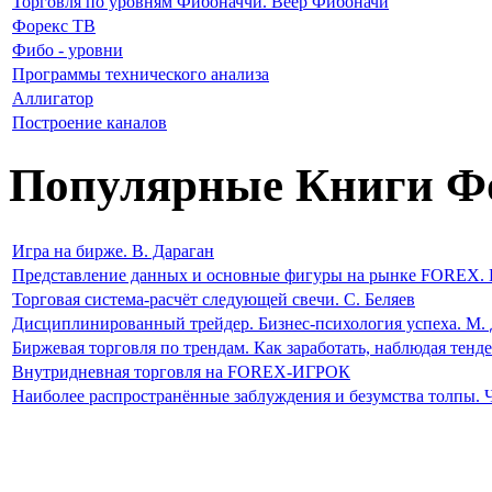
Торговля по уровням Фибоначчи. Веер Фибоначи
Форекс ТВ
Фибо - уровни
Программы технического анализа
Аллигатор
Построение каналов
Популярные Книги Ф
Игра на бирже. В. Дараган
Представление данных и основные фигуры на рынке FOREX. 
Торговая система-расчёт следующей свечи. С. Беляев
Дисциплинированный трейдер. Бизнес-психология успеха. М. 
Биржевая торговля по трендам. Как заработать, наблюдая тен
Внутридневная торговля на FOREX-ИГРОК
Наиболее распространённые заблуждения и безумства толпы. 