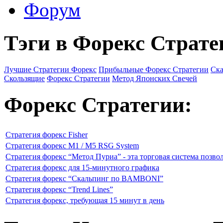
Форум
Тэги в Форекс Страте
Лучшие Стратегии Форекс
Прибыльные Форекс Стратегии
Ска
Скользящие
Форекс Стратегии
Метод Японских Свечей
Форекс Стратегии:
Стратегия форекс Fisher
Стратегия форекс M1 / M5 RSG System
Стратегия форекс “Метод Пуриа” - эта торговая система позво
Стратегия форекс для 15-минутного графика
Стратегия форекс “Скальпинг по BAMBONI”
Стратегия форекс “Trend Lines”
Стратегия форекс, требующая 15 минут в день