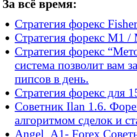
За всё время:
Стратегия форекс Fishe
Стратегия форекс M1 /
Стратегия форекс “Мето
система позволит вам з
пипсов в день.
Стратегия форекс для 
Советник Ilan 1.6. Фор
алгоритмом сделок и с
Angel_A1- Forex Совет