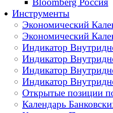
Bloomberg Россия
Инструменты
Экономический Кале
Экономический Кален
Индикатор Внутридне
Индикатор Внутридне
Индикатор Внутридне
Индикатор Внутридне
Открытые позиции п
Календарь Банковск