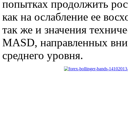
попытках продолжить рост
как на ослабление ее вос
так же и значения технич
MASD, направленных вниз
среднего уровня.