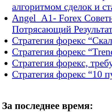
алгоритмом сделок и с
Angel_A1- Forex Совет
Потрясающий Результа
Стратегия форекс “Ск
Стратегия форекс “Tren
Стратегия форекс, треб
Стратегия форекс “10 
За последнее время: