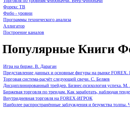
Торговля по уровням Фибоначчи. Веер Фибоначи
Форекс ТВ
Фибо - уровни
Программы технического анализа
Аллигатор
Построение каналов
Популярные Книги Ф
Игра на бирже. В. Дараган
Представление данных и основные фигуры на рынке FOREX. 
Торговая система-расчёт следующей свечи. С. Беляев
Дисциплинированный трейдер. Бизнес-психология успеха. М. 
Биржевая торговля по трендам. Как заработать, наблюдая тен
Внутридневная торговля на FOREX-ИГРОК
Наиболее распространённые заблуждения и безумства толпы. 