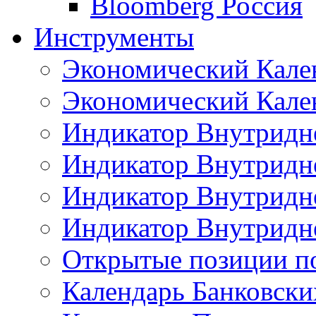
Bloomberg Россия
Инструменты
Экономический Кале
Экономический Кален
Индикатор Внутридне
Индикатор Внутридне
Индикатор Внутридне
Индикатор Внутридне
Открытые позиции п
Календарь Банковск