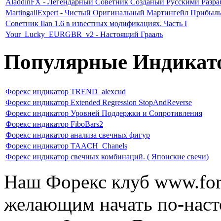
AladdinFX - Легендарный Советник Созданый Русскими Разр
MartingailExpert - Чистый Оригинальный Мартингейл Прибыл
Советник Ilan 1.6 в известных модификациях. Часть I
Your_Lucky_EURGBR_v2 - Настоящий Грааль
Популярные Индикат
Форекс индикатор TREND_alexcud
Форекс индикатор Extended Regression StopAndReverse
Форекс индикатор Уровней Поддержки и Сопротивления
Форекс индикатор FiboBars2
Форекс индикатор анализа свечных фигур
Форекс индикатор TAACH_Chanels
Форекс индикатор свечных комбинаций. ( Японские свечи)
Наш Форекс клуб www.fore
желающим начать по-наст