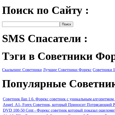
Поиск по Сайту :
SMS Спасатели :
Тэги в Советники Фо
Скальпинг Советники
Лучшие Советники Форекс
Советники I
Популярные Советни
Советник Ilan 1.6. Форекс советник с уникальным алгоритмом
Angel_A1- Forex Советник, который Приносит Потрясающий Р
DVD 100-50 Cent - Форекс советник который показал ошеломи