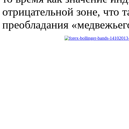
отрицательной зоне, что 
преобладания «медвежьег