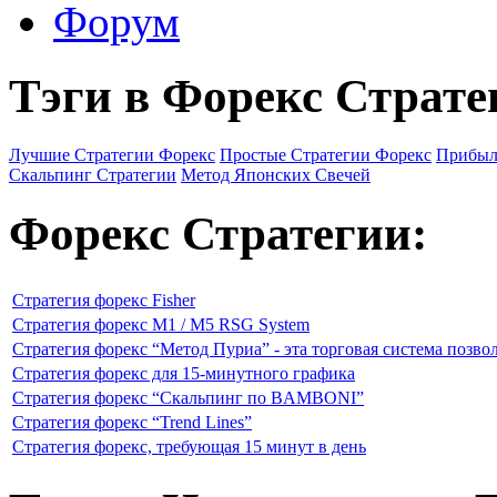
Форум
Тэги в Форекс Страте
Лучшие Стратегии Форекс
Простые Стратегии Форекс
Прибыл
Скальпинг Стратегии
Метод Японских Свечей
Форекс Стратегии:
Стратегия форекс Fisher
Стратегия форекс M1 / M5 RSG System
Стратегия форекс “Метод Пуриа” - эта торговая система позво
Стратегия форекс для 15-минутного графика
Стратегия форекс “Скальпинг по BAMBONI”
Стратегия форекс “Trend Lines”
Стратегия форекс, требующая 15 минут в день