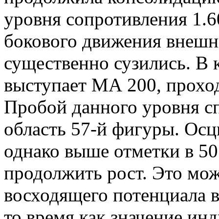
уровня сопротивления 1.6
бокового движения внешн
существенно сузились. В 
выступает МА 200, проход
Пробой данного уровня сп
область 57-й фигуры. Осц
однако выше отметки в 50
продолжить рост. Это мож
восходящего потенциала в
то время как значение и