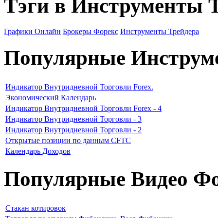
Тэги в Инструменты 
Графики Онлайн
Брокеры Форекс
Инструменты Трейдера
Популярные Инструм
Индикатор Внутридневной Торговли Forex.
Экономический Календарь
Индикатор Внутридневной Торговли Forex - 4
Индикатор Внутридневной Торговли - 3
Индикатор Внутридневной Торговли - 2
Открытые позиции по данным CFTC
Календарь Доходов
Популярные Видео Фо
Стакан котировок