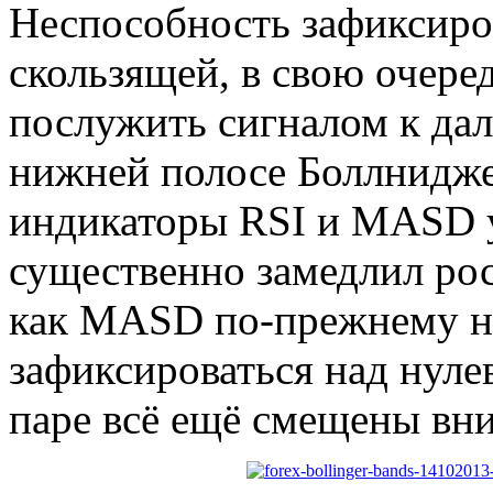
Неспособность зафиксиро
скользящей, в свою очере
послужить сигналом к да
нижней полосе Боллниджер
индикаторы RSI и MASD у
существенно замедлил рос
как MASD по-прежнему не
зафиксироваться над нуле
паре всё ещё смещены вни