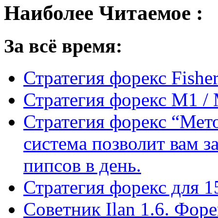
Наиболее Читаемое :
За всё время:
Стратегия форекс Fishe
Стратегия форекс M1 /
Стратегия форекс “Мето
система позволит вам з
пипсов в день.
Стратегия форекс для 
Советник Ilan 1.6. Фор