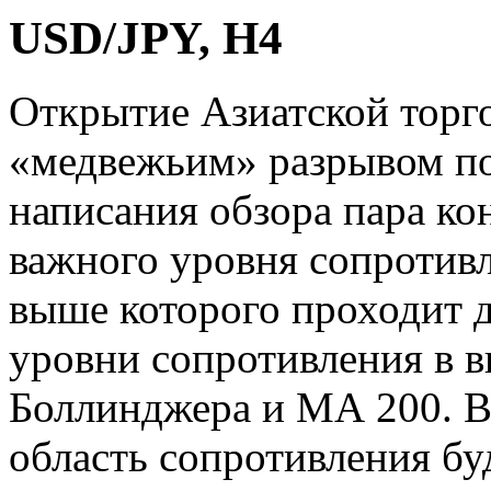
USD/JPY, H4
Открытие Азиатской торг
«медвежьим» разрывом по
написания обзора пара ко
важного уровня сопротивл
выше которого проходит 
уровни сопротивления в в
Боллинджера и МА 200. В
область сопротивления бу