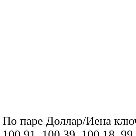
По паре Доллар/Иена клю
100.91, 100.39, 100.18, 99.