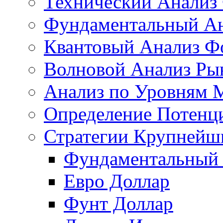
Технический Анализ
Фундаментальный Ан
Квантовый Анализ Ф
Волновой Анализ Ры
Анализ по Уровням 
Определение Потенц
Стратегии Крупнейш
Фундаментальный 
Евро Доллар
Фунт Доллар