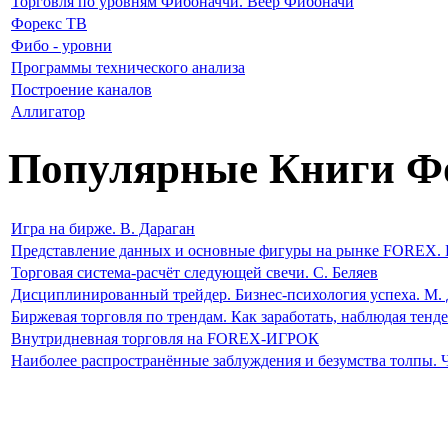
Торговля по уровням Фибоначчи. Веер Фибоначи
Форекс ТВ
Фибо - уровни
Программы технического анализа
Построение каналов
Аллигатор
Популярные Книги Ф
Игра на бирже. В. Дараган
Представление данных и основные фигуры на рынке FOREX. 
Торговая система-расчёт следующей свечи. С. Беляев
Дисциплинированный трейдер. Бизнес-психология успеха. М. 
Биржевая торговля по трендам. Как заработать, наблюдая тен
Внутридневная торговля на FOREX-ИГРОК
Наиболее распространённые заблуждения и безумства толпы. 