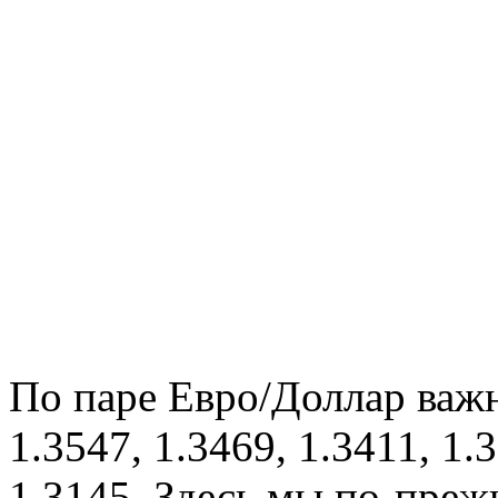
По паре Евро/Доллар важ
1.3547, 1.3469, 1.3411, 1.
1.3145. Здесь мы по-пре