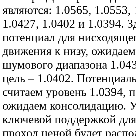
являются: 1.0565, 1.0553, 
1.0427, 1.0402 и 1.0394. 
потенциал для нисходяще
движения к низу, ожидаем
шумового диапазона 1.043
цель – 1.0402. Потенциал
считаем уровень 1.0394, 
ожидаем консолидацию. У
ключевой поддержкой для
проход ценой будет распо