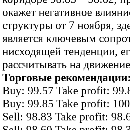
окажет негативное влияни
структуры от 7 ноября, зде
является ключевым сопро
нисходящей тенденции, е
рассчитывать на движение
Торговые рекомендации
Buy: 99.57 Take profit: 99.
Buy: 99.85 Take profit: 10
Sell: 98.83 Take profit: 98.
Sell: 98.60 Take profit: 98.