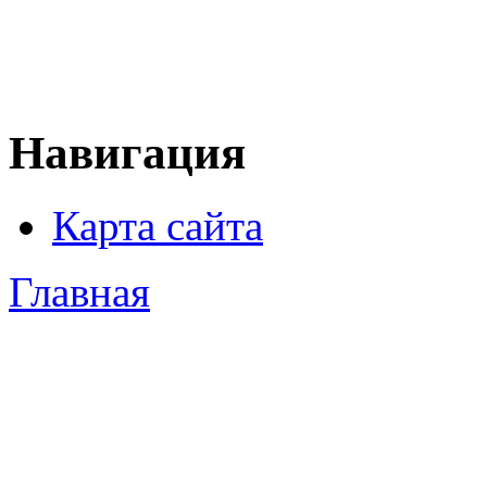
Навигация
Карта сайта
Главная