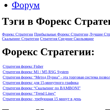
Форум
Тэги в Форекс Страте
Форекс Стратегии
Прибыльные Форекс Стратегии
Лучшие Стр
Скальпинг Стратегии
Стратегия Средние Скользящие
Форекс Стратегии:
Стратегия форекс Fisher
Стратегия форекс M1 / M5 RSG System
Стратегия форекс “Метод Пуриа” - эта торговая система позво
Стратегия форекс для 15-минутного графика
Стратегия форекс “Скальпинг по BAMBONI”
Стратегия форекс “Trend Lines”
Стратегия форекс, требующая 15 минут в день