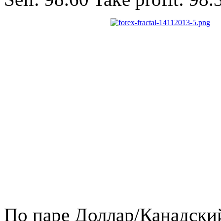
По паре Доллар/Канадски