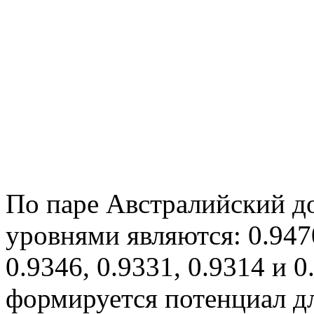
По паре Австралийский д
уровнями являются: 0.9470
0.9346, 0.9331, 0.9314 и 0
формируется потенциал д