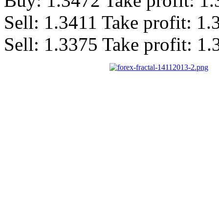
Buy: 1.3472 Take profit: 1
Sell: 1.3411 Take profit: 1
Sell: 1.3375 Take profit: 1