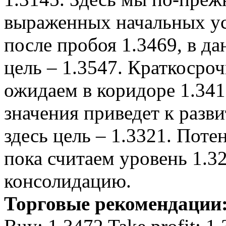
выраженных начальных ус
после пробоя 1.3469, в д
цель – 1.3547. Краткосро
ожидаем в коридоре 1.341
значения приведет к разв
здесь цель – 1.3321. Пот
пока считаем уровень 1.3
консолидацию.
Торговые рекомендации