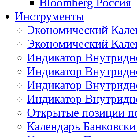
Bloomberg Россия
Инструменты
Экономический Кале
Экономический Кален
Индикатор Внутридне
Индикатор Внутридне
Индикатор Внутридне
Индикатор Внутридне
Открытые позиции п
Календарь Банковск