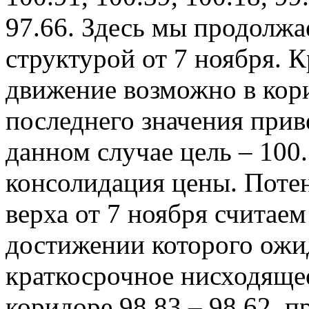
97.66. Здесь мы продолжа
структурой от 7 ноября. 
движение возможно в кори
последнего значения прив
данном случае цель – 100.
консолидация цены. Поте
верха от 7 ноября считаем
достижении которого ожид
краткосрочное нисходяще
коридоре 98.83 – 98.62, 