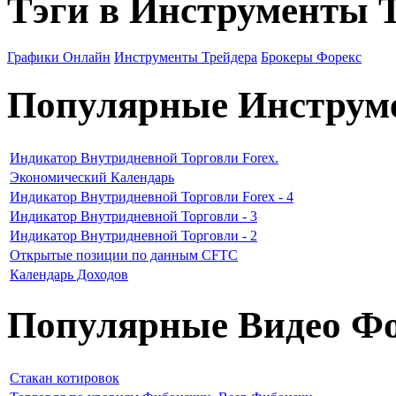
Тэги в Инструменты 
Графики Онлайн
Инструменты Трейдера
Брокеры Форекс
Популярные Инструм
Индикатор Внутридневной Торговли Forex.
Экономический Календарь
Индикатор Внутридневной Торговли Forex - 4
Индикатор Внутридневной Торговли - 3
Индикатор Внутридневной Торговли - 2
Открытые позиции по данным CFTC
Календарь Доходов
Популярные Видео Фо
Стакан котировок