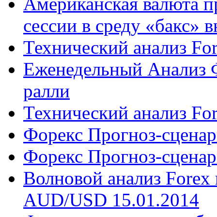
Американская валюта п
сессии в среду «бакс» вн
Технический анализ Fo
Еженедельный Анализ 
ралли
Технический анализ Fo
Форекс Прогноз-сценар
Форекс Прогноз-сценар
Волновой анализ Fore
AUD/USD 15.01.2014