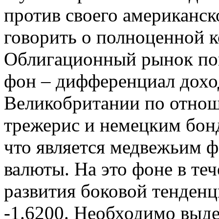
против своего американск
говорить о полноценной к
Облигационный рынок пок
фон – дифференциал дохо
Великобритании по отно
трежерис и немецким бонд
что является медвежьим ф
валюты. На это фоне в те
развития боковой тенденц
-1.6200. Необходимо выд