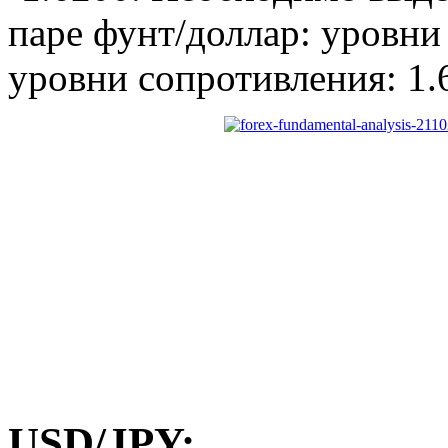
паре фунт/доллар: уровни
уровни сопротивления: 1.
USD/JPY: