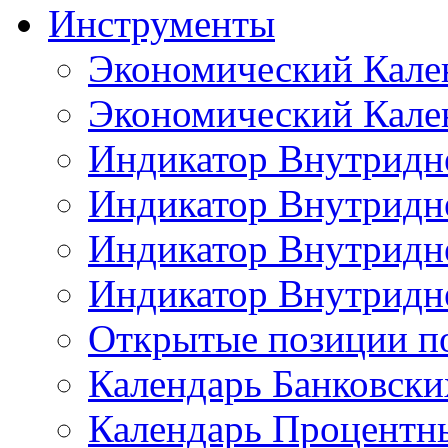
Инструменты
Экономический Кале
Экономический Кален
Индикатор Внутридне
Индикатор Внутридне
Индикатор Внутридне
Индикатор Внутридне
Открытые позиции п
Календарь Банковск
Календарь Процентн