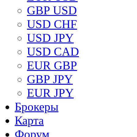
GBP USD
USD CHF
USD JPY
USD CAD
EUR GBP
GBP JPY
EUR JPY
Брокеры
Карта
Форум