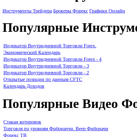
Инструменты Трейдера
Брокеры Форекс
Графики Онлайн
Популярные Инструм
Индикатор Внутридневной Торговли Forex.
Экономический Календарь
Индикатор Внутридневной Торговли Forex - 4
Индикатор Внутридневной Торговли - 3
Индикатор Внутридневной Торговли - 2
Открытые позиции по данным CFTC
Календарь Доходов
Популярные Видео Фо
Стакан котировок
Торговля по уровням Фибоначчи. Веер Фибоначи
Форекс ТВ