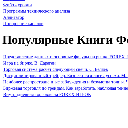
Фибо - уровни
Программы технического анализа
Аллигатор
Построение каналов
Популярные Книги Ф
Представление данных и основные фигуры на рынке FOREX. 
Игра на бирже. В. Дараган
Торговая система-расчёт следующей свечи. С. Беляев
Дисциплинированный трейдер. Бизнес-психология успеха. М. 
Наиболее распространённые заблуждения и безумства толпы. 
Биржевая торговля по трендам. Как заработать, наблюдая тен
Внутридневная торговля на FOREX-ИГРОК