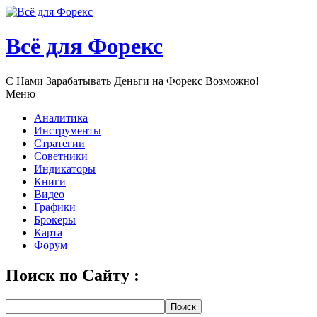
Всё для Форекс
С Нами Зарабатывать Деньги нa Форекс Возможно!
Меню
Аналитика
Инструменты
Стратегии
Советники
Индикаторы
Книги
Видео
Графики
Брокеры
Карта
Форум
Поиск по Сайту :