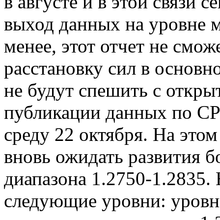
в августе и в этой связи 
выход данных на уровне 
менее, этот отчет не смож
расстановку сил в основн
не будут спешить с откры
публикации данных по CP
среду 22 октября. На это
вновь ожидать развития б
диапазона 1.2750-1.2835.
следующие уровни: уровни