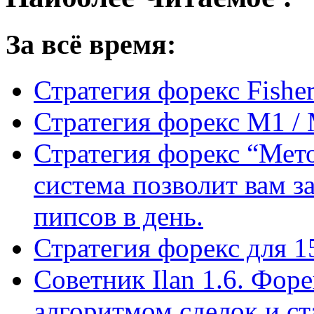
За всё время:
Стратегия форекс Fishe
Стратегия форекс M1 /
Стратегия форекс “Мето
система позволит вам з
пипсов в день.
Стратегия форекс для 
Советник Ilan 1.6. Фор
алгоритмом сделок и с