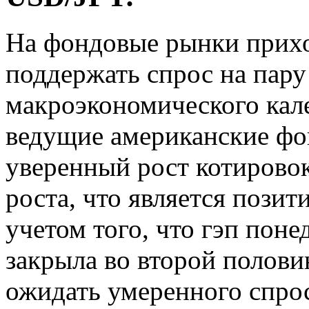
На фондовые рынки прихо
поддержать спрос на пару
макроэкономического кале
ведущие американские ф
уверенный рост котирово
роста, что является пози
учетом того, что гэп поне
закрыла во второй полови
ожидать умеренного спроса