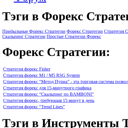
Тэги в Форекс Страте
Прибыльные Форекс Стратегии
Форекс Стратегии
Стратегия 
Скальпинг Стратегии
Простые Стратегии Форекс
Форекс Стратегии:
Стратегия форекс Fisher
Стратегия форекс M1 / M5 RSG System
Стратегия форекс “Метод Пуриа” - эта торговая система позво
Стратегия форекс для 15-минутного графика
Стратегия форекс “Скальпинг по BAMBONI”
Стратегия форекс, требующая 15 минут в день
Стратегия форекс “Trend Lines”
Тэги в Инструменты 