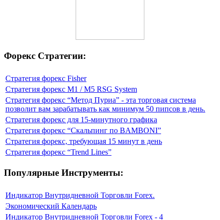
Форекс Стратегии:
Стратегия форекс Fisher
Стратегия форекс M1 / M5 RSG System
Стратегия форекс “Метод Пуриа” - эта торговая система
позволит вам зарабатывать как минимум 50 пипсов в день.
Стратегия форекс для 15-минутного графика
Стратегия форекс “Скальпинг по BAMBONI”
Стратегия форекс, требующая 15 минут в день
Стратегия форекс “Trend Lines”
Популярные Инструменты:
Индикатор Внутридневной Торговли Forex.
Экономический Календарь
Индикатор Внутридневной Торговли Forex - 4