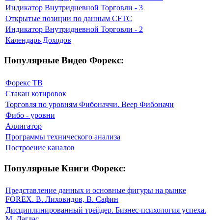
Индикатор Внутридневной Торговли - 3
Открытые позиции по данным CFTC
Индикатор Внутридневной Торговли - 2
Календарь Доходов
Популярные Видео Форекс:
Форекс ТВ
Стакан котировок
Торговля по уровням Фибоначчи. Веер Фибоначи
Фибо - уровни
Аллигатор
Программы технического анализа
Построение каналов
Популярные Книги Форекс:
Представление данных и основные фигуры на рынке
FOREX. В. Лиховидов, В. Сафин
Дисциплинированный трейдер. Бизнес-психология успеха.
М. Даглас