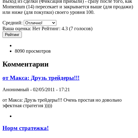
Выход из сделки (Фиксация прибыли) - сразу после того, как
Momentum (14) пересекает и закрывается выше (для продажи)
или ниже (для покупки) своего уровня 100.
Средний:
Ваша оценка:
Нет
Рейтинг:
4.3
(
7
голосов)
8090 просмотров
Комментарии
от Макса: Друзь трейдеры!!!
Анонимный
-
02/05/2011 - 17:21
от Макса: Друзь трейдеры!!! Очень простая но довольно
эфектная стратегия )))))
Норм стратежка!