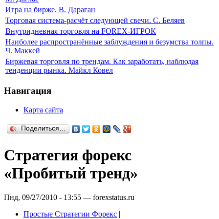
Игра на бирже. В. Дараган
Торговая система-расчёт следующей свечи. С. Беляев
Внутридневная торговля на FOREX-ИГРОК
Наиболее распространённые заблуждения и безумства толпы.
Ч. Маккей
Биржевая торговля по трендам. Как заработать, наблюдая
тенденции рынка. Майкл Ковел
Навигация
Карта сайта
Поделиться…
Стратегия форекс
«Пробитый тренд»
Пнд, 09/27/2010 - 13:55 — forexstatus.ru
Простые Стратегии Форекс
|