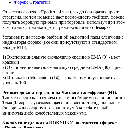
Форекс Стратегии
Стратегия форекс «Пробитый тренд» - до безобразия проста
стратегия, но тем не менее дает возможность трейдеру форекс
получать хорошую прибыль при торговле, используя при этом
всего лишь 2 индикатора и Трендовую линию Демарка.
Установите на график выбранной валютной пары следующие
индикаторы форекс (все они присутствуют в стандартном
наборе MT4):
1) Экспоненциальную скользящую среднюю EMA (9) - цвет
красный
2) Экспоненциальную скользящую среднюю EMA (30) - цвет
синий
3) Индикатор Momentum (14), а так же нужно установить
уровень 100.
Рекомендована торговля на Часовом таймфрейме (H1).
Так же перед заключением сделки необходимо наличие линии
Тома Демарка - указывающая направление тренда на рынке
(она должна соединять как минимум 3 колебательный
минимума либо колебательных максимума.
Заключение сделки на ПОКУПКУ по стратегии форекс
«Пробитый тренд»: