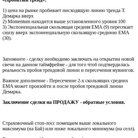
1) цена на рынке пробивает нисходящую линию тренда Т.
Демарка вверх
2) Momentum находится выше установленного уровня 100
3) Экспоненциальная скользящая средняя EMA (9) пересекает
снизу вверх экспоненциальную скользящую среднюю EMA
(30).
Запомните - сделку необходимо заключать на открытии новой
свечи на данном таймфрейме - для того чтоб подтвердилась
реальность пробоя трендовой линии и пересечения мувингов.
Важное дополнение - Пересечение 2-х скользящих средних
EMA может произойти и после пробоя трендовой линии
Демарка.
Заключение сделки на ПРОДАЖУ - обратные условия.
Страховочный стоп-лосс помещаем выше локального
максимума (на Бай) или ниже локального минимума (на селл).