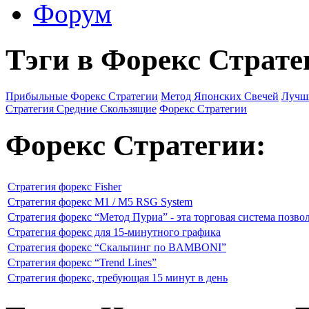
Форум
Тэги в Форекс Страте
Прибыльные Форекс Стратегии
Метод Японских Свечей
Лучш
Стратегия Средние Скользящие
Форекс Стратегии
Форекс Стратегии:
Стратегия форекс Fisher
Стратегия форекс M1 / M5 RSG System
Стратегия форекс “Метод Пуриа” - эта торговая система позво
Стратегия форекс для 15-минутного графика
Стратегия форекс “Скальпинг по BAMBONI”
Стратегия форекс “Trend Lines”
Стратегия форекс, требующая 15 минут в день