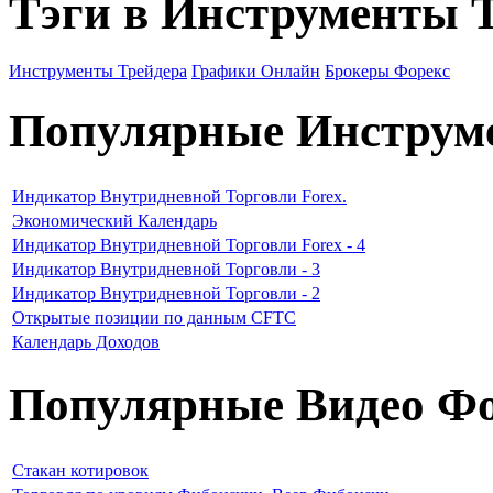
Тэги в Инструменты 
Инструменты Трейдера
Графики Онлайн
Брокеры Форекс
Популярные Инструм
Индикатор Внутридневной Торговли Forex.
Экономический Календарь
Индикатор Внутридневной Торговли Forex - 4
Индикатор Внутридневной Торговли - 3
Индикатор Внутридневной Торговли - 2
Открытые позиции по данным CFTC
Календарь Доходов
Популярные Видео Фо
Стакан котировок