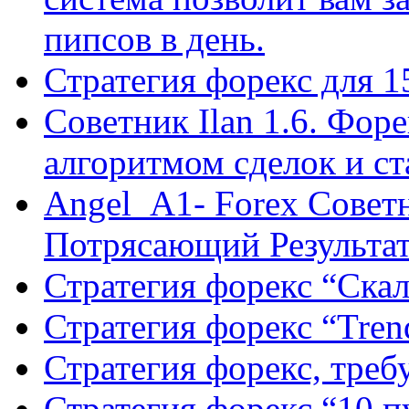
пипсов в день.
Стратегия форекс для 
Советник Ilan 1.6. Фор
алгоритмом сделок и с
Angel_A1- Forex Совет
Потрясающий Результа
Стратегия форекс “Ск
Стратегия форекс “Tren
Стратегия форекс, треб
Стратегия форекс “10 