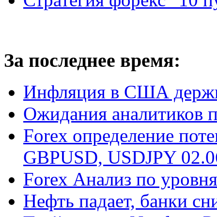
За последнее время:
Инфляция в США держи
Ожидания аналитиков п
Forex определение пот
GBPUSD, USDJPY 02.0
Forex Анализ по уровн
Нефть падает, банки с