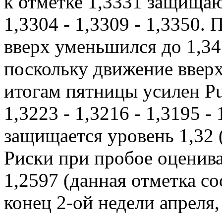
к отметке 1,3331 защищаю
1,3304 - 1,3309 - 1,3350.
вверх уменьшился до 1,3
поскольку движение вверх
итогам пятницы усилен Pu
1,3223 - 1,3216 - 1,3195 - 
защищается уровень 1,32 
Риски при пробое оценива
1,2597 (данная отметка с
конец 2-ой недели апреля,