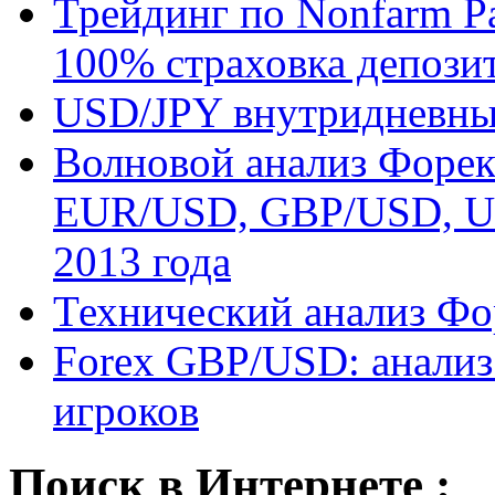
Трейдинг по Nonfarm Pay
100% страховка депозит
USD/JPY внутридневные
Волновой анализ Форек
EUR/USD, GBP/USD, US
2013 года
Технический анализ Ф
Forex GBP/USD: анализ
игроков
Поиск в Интернете :