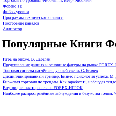
Торговля по уровням Фибоначчи. Веер Фибоначи
Форекс ТВ
Фибо - уровни
Программы технического анализа
Построение каналов
Аллигатор
Популярные Книги Ф
Игра на бирже. В. Дараган
Представление данных и основные фигуры на рынке FOREX. 
Торговая система-расчёт следующей свечи. С. Беляев
Дисциплинированный трейдер. Бизнес-психология успеха. М. 
Биржевая торговля по трендам. Как заработать, наблюдая тен
Внутридневная торговля на FOREX-ИГРОК
Наиболее распространённые заблуждения и безумства толпы. 