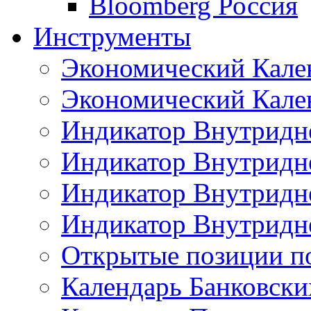
Bloomberg Россия
Инструменты
Экономический Кале
Экономический Кален
Индикатор Внутридне
Индикатор Внутридне
Индикатор Внутридне
Индикатор Внутридне
Открытые позиции п
Календарь Банковск