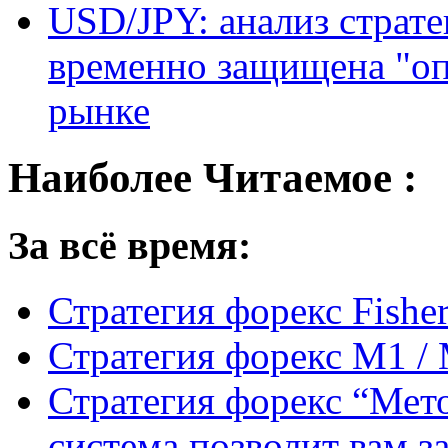
USD/JPY: анализ страт
временно защищена "о
рынке
Наиболее Читаемое :
За всё время:
Стратегия форекс Fishe
Стратегия форекс M1 /
Стратегия форекс “Мето
система позволит вам з