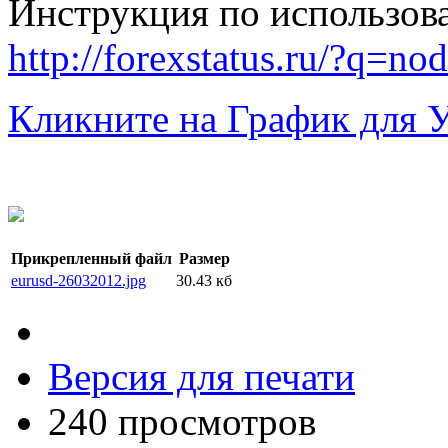
Инструкция по использов
http://forexstatus.ru/?q=no
Кликните на График для 
Прикрепленный файл
Размер
eurusd-26032012.jpg
30.43 кб
Версия для печати
240 просмотров