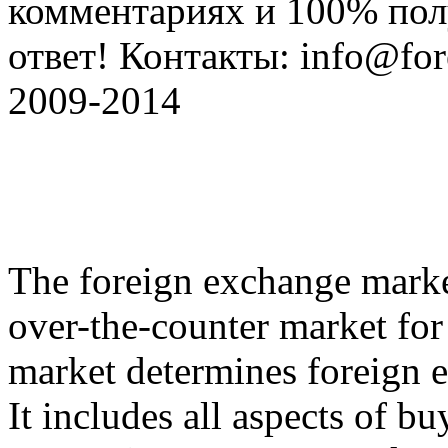
комментариях и 100% по
ответ! Контакты: info@fore
2009-2014
The foreign exchange market
over-the-counter market for 
market determines foreign e
It includes all aspects of b