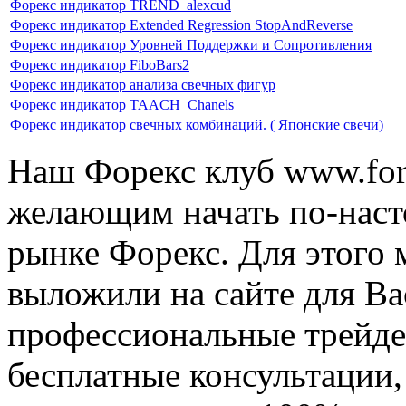
Форекс индикатор TREND_alexcud
Форекс индикатор Extended Regression StopAndReverse
Форекс индикатор Уровней Поддержки и Сопротивления
Форекс индикатор FiboBars2
Форекс индикатор анализа свечных фигур
Форекс индикатор TAACH_Chanels
Форекс индикатор свечных комбинаций. ( Японские свечи)
Наш Форекс клуб www.fore
желающим начать по-наст
рынке Форекс. Для этого 
выложили на сайте для Ва
профессиональные трейде
бесплатные консультации, 