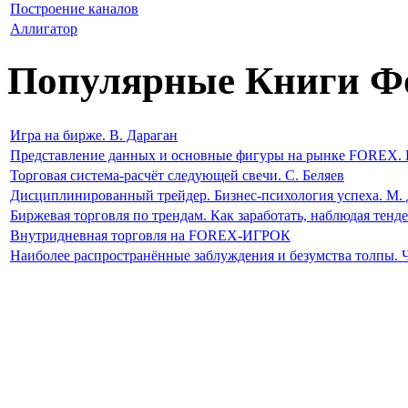
Построение каналов
Аллигатор
Популярные Книги Ф
Игра на бирже. В. Дараган
Представление данных и основные фигуры на рынке FOREX. 
Торговая система-расчёт следующей свечи. С. Беляев
Дисциплинированный трейдер. Бизнес-психология успеха. М. 
Биржевая торговля по трендам. Как заработать, наблюдая тен
Внутридневная торговля на FOREX-ИГРОК
Наиболее распространённые заблуждения и безумства толпы. 