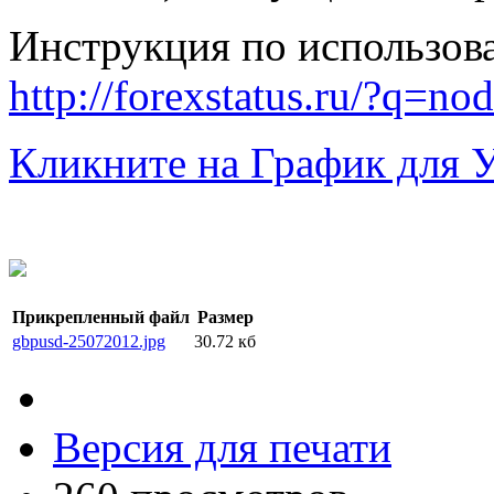
Инструкция по использов
http://forexstatus.ru/?q=no
Кликните на График для 
Прикрепленный файл
Размер
gbpusd-25072012.jpg
30.72 кб
Версия для печати