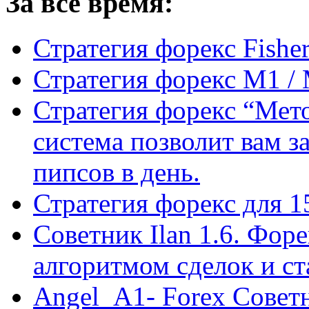
За всё время:
Стратегия форекс Fishe
Стратегия форекс M1 /
Стратегия форекс “Мето
система позволит вам з
пипсов в день.
Стратегия форекс для 
Советник Ilan 1.6. Фор
алгоритмом сделок и с
Angel_A1- Forex Совет