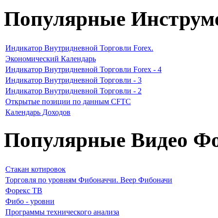
Популярные Инструм
Индикатор Внутридневной Торговли Forex.
Экономический Календарь
Индикатор Внутридневной Торговли Forex - 4
Индикатор Внутридневной Торговли - 3
Индикатор Внутридневной Торговли - 2
Открытые позиции по данным CFTC
Календарь Доходов
Популярные Видео Фо
Стакан котировок
Торговля по уровням Фибоначчи. Веер Фибоначи
Форекс ТВ
Фибо - уровни
Программы технического анализа