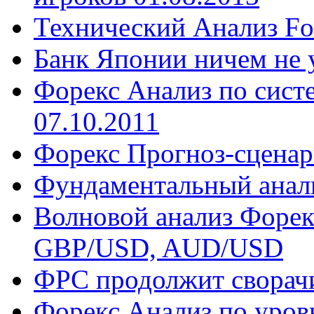
Технический Анализ F
Банк Японии ничем не 
Форекс Анализ по сист
07.10.2011
Форекс Прогноз-сценар
Фундаментальный анали
Волновой анализ Форек
GBP/USD, AUD/USD
ФРС продолжит сворач
Форекс Анализ по уров