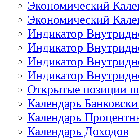
Экономический Кале
Экономический Кален
Индикатор Внутридне
Индикатор Внутридне
Индикатор Внутридне
Индикатор Внутридне
Открытые позиции п
Календарь Банковск
Календарь Процентн
Календарь Доходов