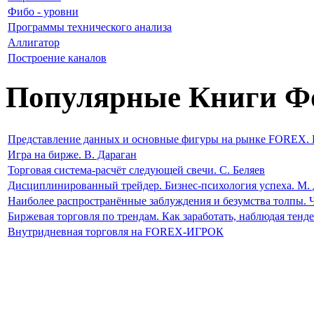
Фибо - уровни
Программы технического анализа
Аллигатор
Построение каналов
Популярные Книги Ф
Представление данных и основные фигуры на рынке FOREX. 
Игра на бирже. В. Дараган
Торговая система-расчёт следующей свечи. С. Беляев
Дисциплинированный трейдер. Бизнес-психология успеха. М. 
Наиболее распространённые заблуждения и безумства толпы. 
Биржевая торговля по трендам. Как заработать, наблюдая тен
Внутридневная торговля на FOREX-ИГРОК