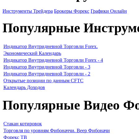
Инструменты Трейдера
Брокеры Форекс
Графики Онлайн
Популярные Инструм
Индикатор Внутридневной Торговли Forex.
Экономический Календарь
Индикатор Внутридневной Торговли Forex - 4
Индикатор Внутридневной Торговли - 3
Индикатор Внутридневной Торговли - 2
Открытые позиции по данным CFTC
Календарь Доходов
Популярные Видео Фо
Стакан котировок
Торговля по уровням Фибоначчи. Веер Фибоначи
Форекс ТВ