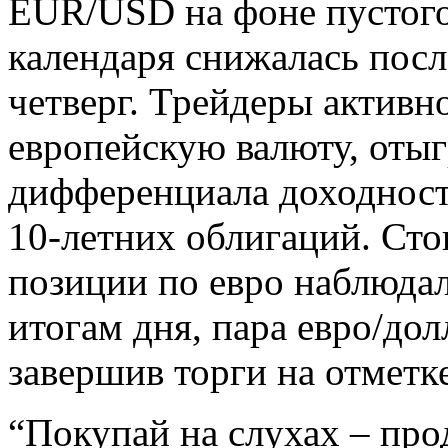
EUR/USD на фоне пустог
календаря снижалась посл
четверг. Трейдеры активн
европейскую валюту, оты
дифференциала доходност
10-летних облигаций. Сто
позиции по евро наблюдал
итогам дня, пара евро/дол
завершив торги на отметке
“Покупай на слухах – прод