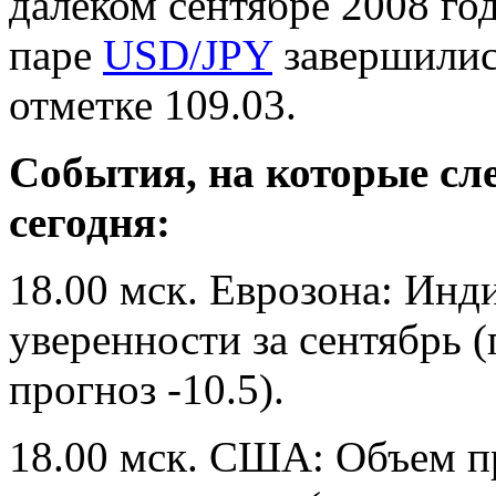
далеком сентябре 2008 год
паре
USD/JPY
завершилис
отметке 109.03.
События, на которые сл
сегодня:
18.00 мск. Еврозона: Инд
уверенности за сентябрь 
прогноз -10.5).
18.00 мск. США: Объем п