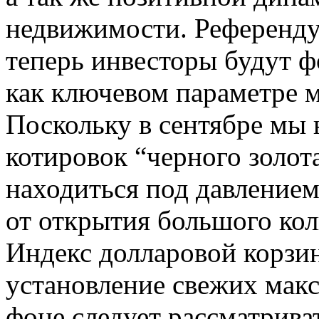
недвижимости. Референду
теперь инвесторы будут ф
как ключевом параметре 
Поскольку в сентябре мы
котировок “черного золота
находиться под давлением
от открытия большого ко
Индекс долларовой корзи
установление свежих мак
фоне следует рассматрива