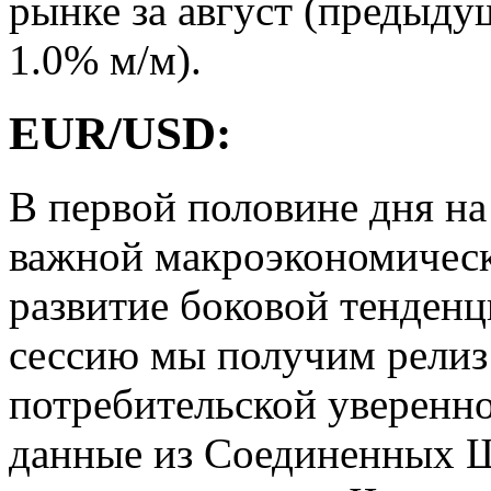
рынке за август (предыду
1.0% м/м).
EUR/USD:
В первой половине дня на
важной макроэкономическ
развитие боковой тенден
сессию мы получим релиз
потребительской увереннос
данные из Соединенных Ш