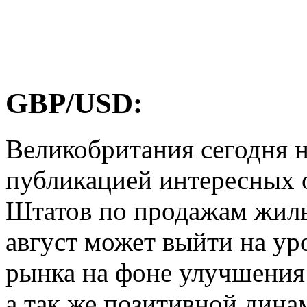
GBP/USD:
Великобритания сегодня н
публикацией интересных 
Штатов по продажам жиль
август может выйти на у
рынка на фоне улучшения
а так же позитивной дина