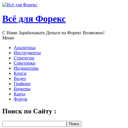
Всё для Форекс
С Нами Зарабатывать Деньги нa Форекс Возможно!
Меню
Аналитика
Инструменты
Стратегии
Советники
Индикаторы
Книги
Видео
Графики
Брокеры
Карта
Форум
Поиск по Сайту :