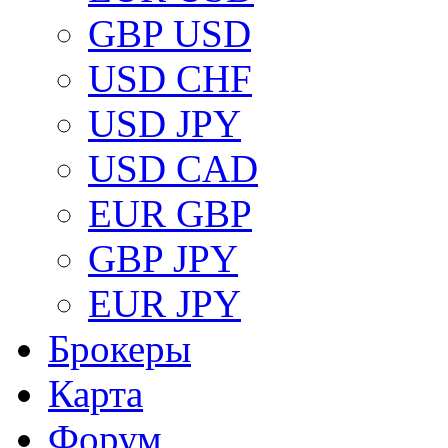
GBP USD
USD CHF
USD JPY
USD CAD
EUR GBP
GBP JPY
EUR JPY
Брокеры
Карта
Форум