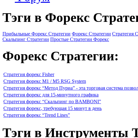
Тэги в Форекс Страте
Прибыльные Форекс Стратегии
Форекс Стратегии
Стратегия 
Скальпинг Стратегии
Простые Стратегии Форекс
Форекс Стратегии:
Стратегия форекс Fisher
Стратегия форекс M1 / M5 RSG System
Стратегия форекс “Метод Пуриа” - эта торговая система позво
Стратегия форекс для 15-минутного графика
Стратегия форекс “Скальпинг по BAMBONI”
Стратегия форекс, требующая 15 минут в день
Стратегия форекс “Trend Lines”
Тэги в Инструменты 