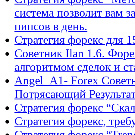
система позволит вам з
пипсов в день.
Стратегия форекс для 
Советник Ilan 1.6. Фор
алгоритмом сделок и с
Angel_A1- Forex Совет
Потрясающий Результа
Стратегия форекс “Ск
Стратегия форекс, треб
Стратегия форекс “Tren