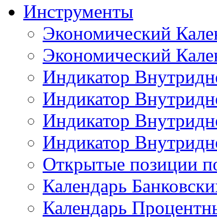
Инструменты
Экономический Кале
Экономический Кален
Индикатор Внутридне
Индикатор Внутридне
Индикатор Внутридне
Индикатор Внутридне
Открытые позиции п
Календарь Банковск
Календарь Процентн